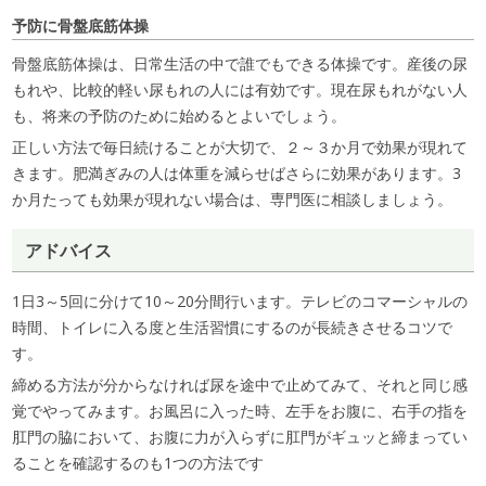
予防に骨盤底筋体操
骨盤底筋体操は、日常生活の中で誰でもできる体操です。産後の尿
もれや、比較的軽い尿もれの人には有効です。現在尿もれがない人
も、将来の予防のために始めるとよいでしょう。
正しい方法で毎日続けることが大切で、２～３か月で効果が現れて
きます。肥満ぎみの人は体重を減らせばさらに効果があります。3
か月たっても効果が現れない場合は、専門医に相談しましょう。
アドバイス
1日3～5回に分けて10～20分間行います。テレビのコマーシャルの
時間、トイレに入る度と生活習慣にするのが長続きさせるコツで
す。
締める方法が分からなければ尿を途中で止めてみて、それと同じ感
覚でやってみます。お風呂に入った時、左手をお腹に、右手の指を
肛門の脇において、お腹に力が入らずに肛門がギュッと締まってい
ることを確認するのも1つの方法です