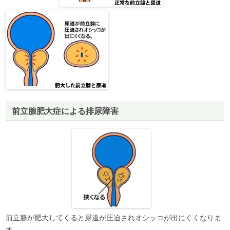
前立腺肥大症による排尿障害
前立腺が肥大してくると尿道が圧迫されオシッコが出にくくなりま
す。