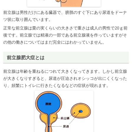
前立腺は男性だけにある臓器で、膀胱のすぐ下にあり尿道をドーナ
ツ状に取り囲んでいます。
正常な前立腺は栗の実くらいの大きさで重さは成人の男性で20ｇ前
後です。前立腺では精液の一部である前立腺液を作っていますがそ
の他の働きについてはまだ完全にはわかっていません。
前立腺肥大症とは
前立腺は年齢を重ねるにつれて大きくなってきます。しかし前立腺
が大きくなりすぎると、尿道が圧迫されオシッコが出にくくなった
り、頻繁にトイレに行きたくなるなどの症状が現れます。