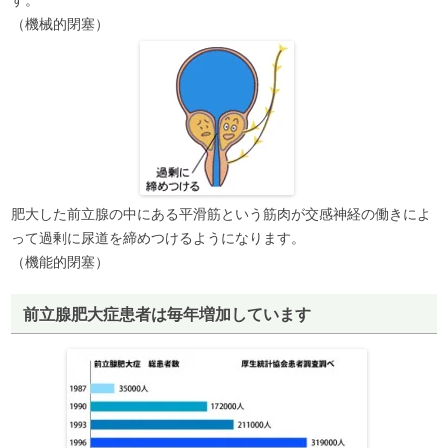
（機械的閉塞）
肥大した前立腺の中にある平滑筋という筋肉が交感神経の働きによ
って過剰に尿道を締めつけるようになります。
（機能的閉塞）
前立腺肥大症患者は毎年増加しています