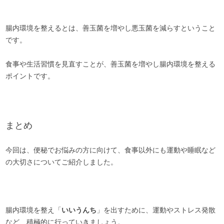
腸内環境を整えるとは、善玉菌を増やし悪玉菌を減らす
ということ
です。
食事や生活習慣を見直すことが、善玉菌を増やし腸内環境を整える
ポイントです。
まとめ
今回は、便秘でお悩みの方に向けて、食事以外にも運動や睡眠など
の大切さについてご紹介しました。
腸内環境を整え「
いいうんち
」を出すために、運動やストレス発散
など、積極的に行っていきましょう。