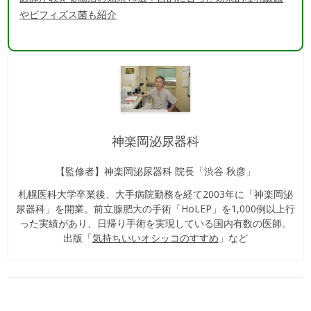
やビフィズス菌も紹介
神楽岡泌尿器科
【監修者】神楽岡泌尿器科 院長「渋谷 秋彦」
札幌医科大学卒業後、大手病院勤務を経て2003年に「神楽岡泌
尿器科」を開業。前立腺肥大の手術「HoLEP」を1,000例以上行
った実績があり、日帰り手術を実現している国内有数の医師。
出版「
気持ちいいオシッコのすすめ
」など