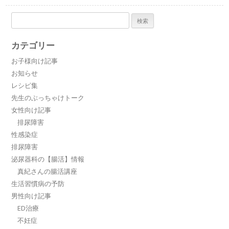
検
索:
カテゴリー
お子様向け記事
お知らせ
レシピ集
先生のぶっちゃけトーク
女性向け記事
排尿障害
性感染症
排尿障害
泌尿器科の【腸活】情報
真紀さんの腸活講座
生活習慣病の予防
男性向け記事
ED治療
不妊症