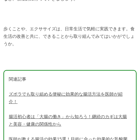
歩くことや、エクササイズは、日常生活で気軽に実践できます。食
生活の改善と共に、できることから取り組んでみてはいかがでしょ
うか。
関連記事
ズボラでも取り組める便秘に効果的な腸活方法を医師が紹
介！
腸活初心者は「大腸の働き」から知ろう！継続のカギは大腸
と美容・健康の関係性から
医師が教える腸活の効果15選！目的に合った効果的な乳酸菌