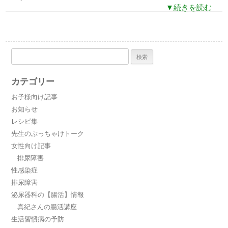
▼続きを読む
検
索:
カテゴリー
お子様向け記事
お知らせ
レシピ集
先生のぶっちゃけトーク
女性向け記事
排尿障害
性感染症
排尿障害
泌尿器科の【腸活】情報
真紀さんの腸活講座
生活習慣病の予防