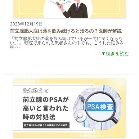
2023年12月19日
前立腺肥大症は薬を飲み続けると治るの？医師が解説
「前立腺肥大症の薬を飲み続けているが一向に良くならな
い。」 転院で来られる患者さんの中でも、こうした悩みを
抱･･･
▼続きを読む