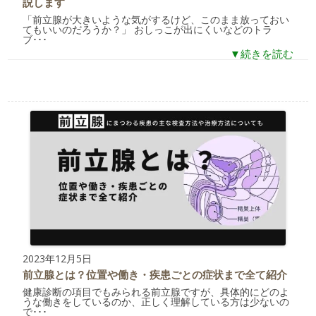
説します
「前立腺が大きいような気がするけど、このまま放っておい
てもいいのだろうか？」 おしっこが出にくいなどのトラ
ブ･･･
▼続きを読む
2023年12月5日
前立腺とは？位置や働き・疾患ごとの症状まで全て紹介
健康診断の項目でもみられる前立腺ですが、具体的にどのよ
うな働きをしているのか、正しく理解している方は少ないの
で･･･