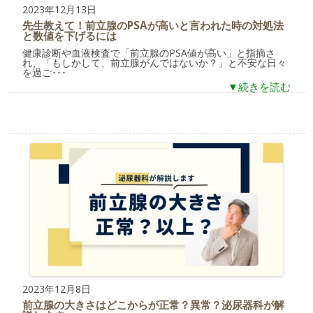
2023年12月13日
先生教えて！前立腺のPSAが高いと言われた時の対処法
と数値を下げるには
健康診断や血液検査で「前立腺のPSA値が高い」と指摘さ
れ、「もしかして、前立腺がんではないか？」と不安な日々
を過ご･･･
▼続きを読む
2023年12月8日
前立腺の大きさはどこからが正常？異常？泌尿器科が解