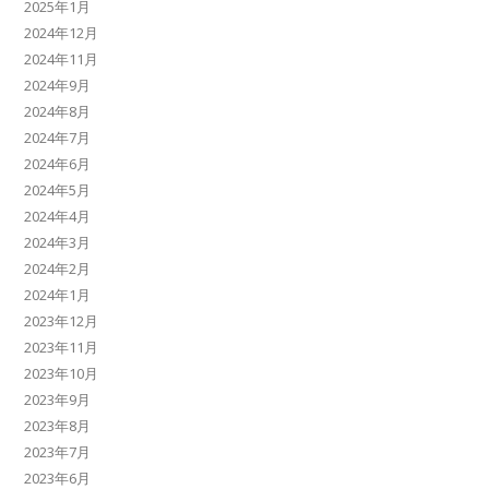
2025年1月
2024年12月
2024年11月
2024年9月
2024年8月
2024年7月
2024年6月
2024年5月
2024年4月
2024年3月
2024年2月
2024年1月
2023年12月
2023年11月
2023年10月
2023年9月
2023年8月
2023年7月
2023年6月