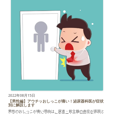
2022年08月15日
【男性編】アウチッおしっこが痛い！泌尿器科医が症状
別に解説します
男性のおしっこが痛い理由は、尿道・前立腺の炎症が原因と