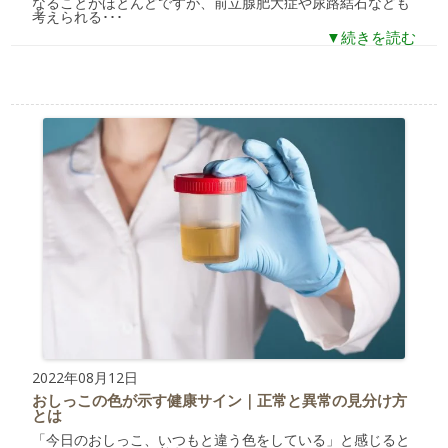
なることがほとんどですが、前立腺肥大症や尿路結石なども
考えられる･･･
▼続きを読む
2022年08月12日
おしっこの色が示す健康サイン｜正常と異常の見分け方​
とは
「今日のおしっこ、いつもと違う色をしている」と感じると