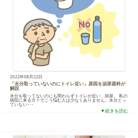
2022年08月22日
「水分取っていないのにトイレ近い」原因を泌尿器科が
解説
水分を取ってないのにも関わらずトイレが近い、頻尿。 私の
病院に来る方々でこう悩む人は少なくありません。水分とっ
ていない･･･
▼続きを読む