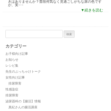
きはありませんか？普段何気なく見過ごしがちな尿の色です
が、実･･･
▼続きを読む
検
索:
カテゴリー
お子様向け記事
お知らせ
レシピ集
先生のぶっちゃけトーク
女性向け記事
排尿障害
性感染症
排尿障害
泌尿器科の【腸活】情報
真紀さんの腸活講座