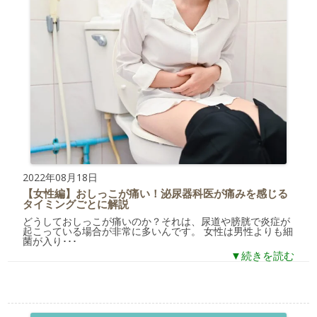
2022年08月18日
【女性編】おしっこが痛い！泌尿器科医が痛みを感じる
タイミングごとに解説
どうしておしっこが痛いのか？それは、尿道や膀胱で炎症が
起こっている場合が非常に多いんです。 女性は男性よりも細
菌が入り･･･
▼続きを読む