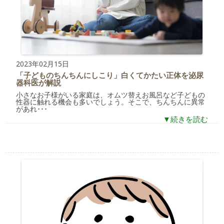
2023年02月15日
「子どものちんちんにしこり」白くてかたい正体を泌尿
器科医が解説
小さなお子様がいる家庭は、オムツ替えお風呂など子どもの
性器に触れる機会も多いでしょう。そこで、ちんちんに異常
があれ･･･
▼続きを読む