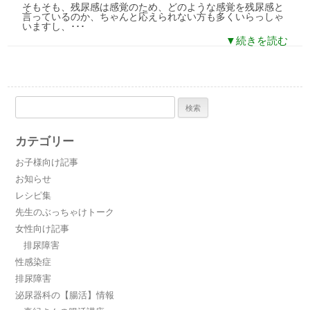
そもそも、残尿感は感覚のため、どのような感覚を残尿感と
言っているのか、ちゃんと応えられない方も多くいらっしゃ
いますし、･･･
▼続きを読む
検
索:
カテゴリー
お子様向け記事
お知らせ
レシピ集
先生のぶっちゃけトーク
女性向け記事
排尿障害
性感染症
排尿障害
泌尿器科の【腸活】情報