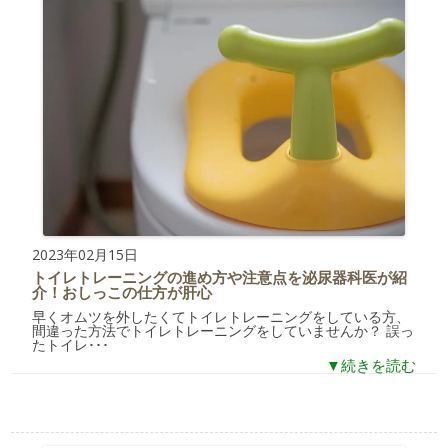
2023年02月15日
トイレトレーニングの進め方や注意点を泌尿器科医が紹
介！おしっこの仕方が肝心
早くオムツを外したくてトイレトレーニングをしている方、
間違った方法でトイレトレーニングをしていませんか？ 誤っ
たトイレ･･･
▼続きを読む