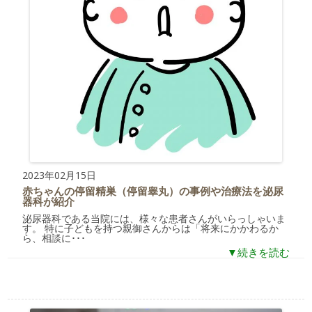
2023年02月15日
赤ちゃんの停留精巣（停留睾丸）の事例や治療法を泌尿
器科が紹介
泌尿器科である当院には、様々な患者さんがいらっしゃいま
す。 特に子どもを持つ親御さんからは「将来にかかわるか
ら、相談に･･･
▼続きを読む