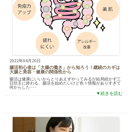
2022年04月20日
腸活初心者は「大腸の働き」から知ろう！継続のカギは
大腸と美容・健康の関係性から
腸活は健康にいいからとりあえずやってみるが結局続かず三
日坊主に終わる、腸活を始めたいけど色々情報がありすぎて
何からした･･･
▼続きを読む