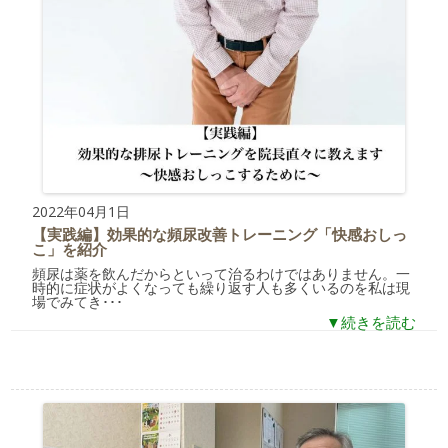
2022年04月1日
【実践編】効果的な頻尿改善トレーニング「快感おしっ
こ」を紹介
頻尿は薬を飲んだからといって治るわけではありません。一
時的に症状がよくなっても繰り返す人も多くいるのを私は現
場でみてき･･･
▼続きを読む