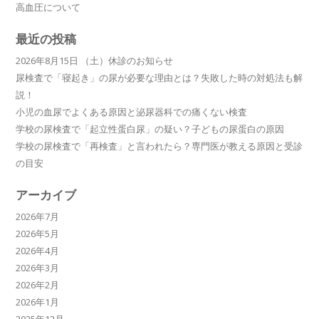
高血圧について
最近の投稿
2026年8月15日 （土）休診のお知らせ
尿検査で「寝起き」の尿が必要な理由とは？失敗した時の対処法も解
説！
小児の血尿でよくある原因と泌尿器科での痛くない検査
学校の尿検査で「起立性蛋白尿」の疑い？子どもの尿蛋白の原因
学校の尿検査で「再検査」と言われたら？専門医が教える原因と受診
の目安
アーカイブ
2026年7月
2026年5月
2026年4月
2026年3月
2026年2月
2026年1月