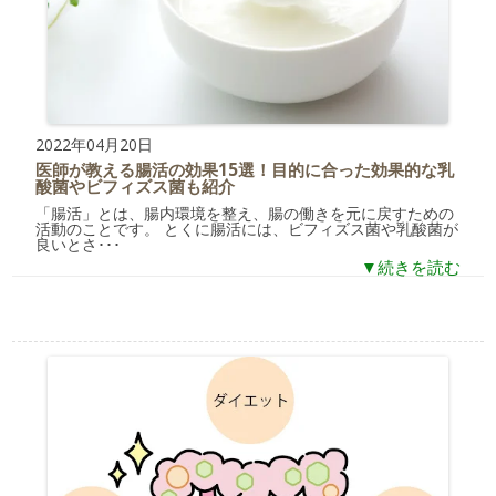
2022年04月20日
医師が教える腸活の効果15選！目的に合った効果的な乳
酸菌やビフィズス菌も紹介
「腸活」とは、腸内環境を整え、腸の働きを元に戻すための
活動のことです。 とくに腸活には、ビフィズス菌や乳酸菌が
良いとさ･･･
▼続きを読む