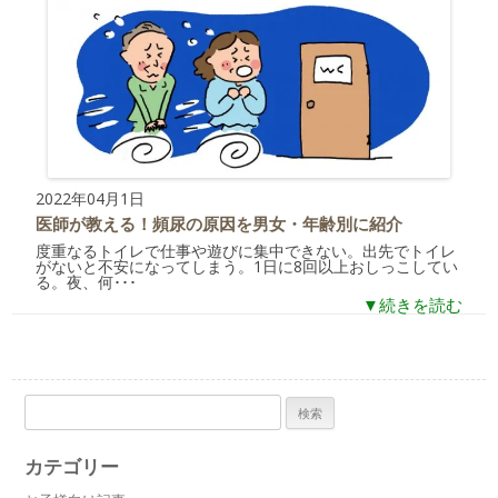
2022年04月1日
医師が教える！頻尿の原因を男女・年齢別に紹介
度重なるトイレで仕事や遊びに集中できない。出先でトイレ
がないと不安になってしまう。1日に8回以上おしっこしてい
る。夜、何･･･
▼続きを読む
検
索:
カテゴリー