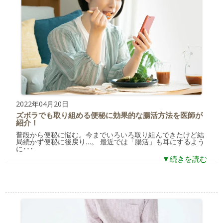
2022年04月20日
ズボラでも取り組める便秘に効果的な腸活方法を医師が
紹介！
普段から便秘に悩む。今までいろいろ取り組んできたけど結
局続かず便秘に後戻り…。 最近では「腸活」も耳にするよう
に･･･
▼続きを読む