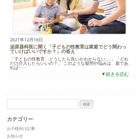
2021年12月16日
泌尿器科医に聞く「子どもの性教育は家庭でどう関わっ
ていけばいいですか？」の答え
「子どもの性教育、どうしたら良いかわからない......」「どれ
だけ介入したらいいの？」 このような疑問や悩みは、親であ
れば･･･
▼続きを読む
検
索:
カテゴリー
お子様向け記事
お知らせ