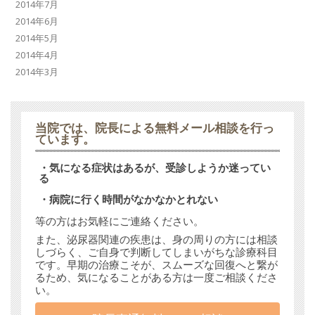
2014年7月
2014年6月
2014年5月
2014年4月
2014年3月
当院では、
院長による無料メール相談
を行っ
ています。
・気になる症状はあるが、受診しようか迷ってい
る
・病院に行く時間がなかなかとれない
等の方はお気軽にご連絡ください。
また、泌尿器関連の疾患は、身の周りの方には相談
しづらく、ご自身で判断してしまいがちな診療科目
です。早期の治療こそが、スムーズな回復へと繋が
るため、気になることがある方は一度ご相談くださ
い。