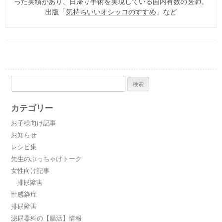
った実績があり、日帰り手術を実現している国内有数の医師。
出版「
気持ちいいオシッコのすすめ
」など
検
索:
カテゴリー
お子様向け記事
お知らせ
レシピ集
先生のぶっちゃけトーク
女性向け記事
排尿障害
性感染症
排尿障害
泌尿器科の【腸活】情報