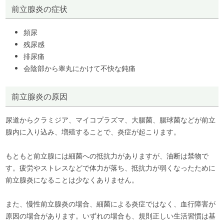
前立腺炎の症状
頻尿
残尿感
排尿痛
会陰部から睾丸にかけて不快な鈍痛
前立腺炎の原因
尿道からクラミジア、マイコプラズマ、大腸菌、腸球菌などが前立
腺内に入り込み、増殖することで、炎症が起こります。
もともと前立腺には細菌への抵抗力がありますが、油断は禁物で
す。疲労やストレスなどで体力が落ち、抵抗力が弱くなったために
前立腺炎になることは少なくありません。
また、慢性前立腺炎の場合、細菌による炎症ではなく、血行障害が
原因の場合があります。いずれの場合も、規則正しい生活習慣は基