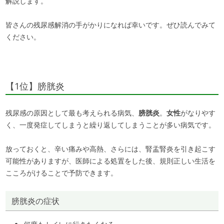
解説します。
皆さんの残尿感解消の手がかりになれば幸いです。ぜひ読んでみて
ください。
【1位】膀胱炎
残尿感の原因として最も考えられる病気、
膀胱炎
。
女性
がなりやす
く、一度発症してしまうと繰り返してしまうことが多い病気です。
放っておくと、辛い痛みや高熱、さらには、腎盂腎炎を引き起こす
可能性がありますが、医師による処置をした後、規則正しい生活を
こころがけることで予防できます。
膀胱炎の症状