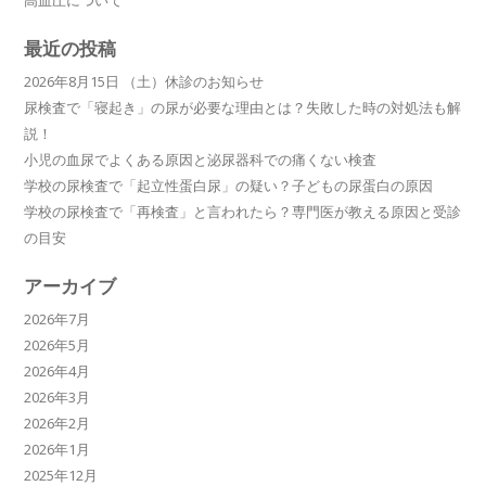
高血圧について
最近の投稿
2026年8月15日 （土）休診のお知らせ
尿検査で「寝起き」の尿が必要な理由とは？失敗した時の対処法も解
説！
小児の血尿でよくある原因と泌尿器科での痛くない検査
学校の尿検査で「起立性蛋白尿」の疑い？子どもの尿蛋白の原因
学校の尿検査で「再検査」と言われたら？専門医が教える原因と受診
の目安
アーカイブ
2026年7月
2026年5月
2026年4月
2026年3月
2026年2月
2026年1月
2025年12月