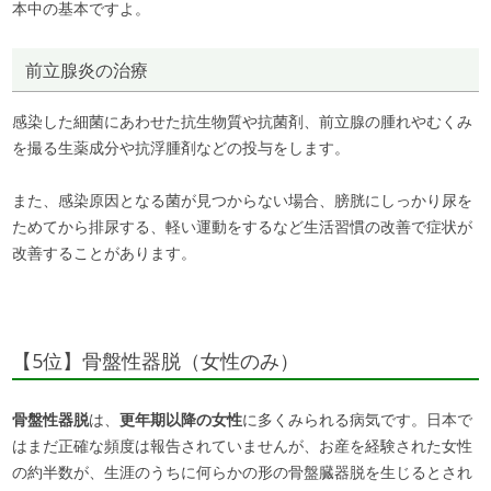
本中の基本ですよ。
前立腺炎の治療
感染した細菌にあわせた抗生物質や抗菌剤、前立腺の腫れやむくみ
を撮る生薬成分や抗浮腫剤などの投与をします。
また、感染原因となる菌が見つからない場合、膀胱にしっかり尿を
ためてから排尿する、軽い運動をするなど生活習慣の改善で症状が
改善することがあります。
【5位】骨盤性器脱（女性のみ）
骨盤性器脱
は、
更年期以降の女性
に多くみられる病気です。日本で
はまだ正確な頻度は報告されていませんが、お産を経験された女性
の約半数が、生涯のうちに何らかの形の骨盤臓器脱を生じるとされ