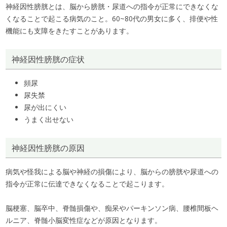
神経因性膀胱とは、脳から膀胱・尿道への指令が正常にできなくな
くなることで起こる病気のこと。60~80代の男女に多く、排便や性
機能にも支障をきたすことがあります。
神経因性膀胱の症状
頻尿
尿失禁
尿が出にくい
うまく出せない
神経因性膀胱の原因
病気や怪我による脳や神経の損傷により、脳からの膀胱や尿道への
指令が正常に伝達できなくなることで起こります。
脳梗塞、脳卒中、脊髄損傷や、痴呆やパーキンソン病、腰椎間板ヘ
ルニア、脊髄小脳変性症などが原因となります。