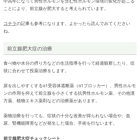
中高年になって男性ホルモンを含む性ホルモン環境の変化が起こる
ことにより、前立腺が肥大すると考えられています。
コチラ
の記事も参考になります。よかったら読んでみてください
ね。
前立腺肥大症の治療
食べ物や水分の摂り方などの生活指導を行って経過観察したり、症
状に合わせて投薬治療をします。
尿を出しやすくするα1受容体遮断薬（α1ブロッカー）、男性ホルモ
ンの作用を抑えて前立腺を小さくする抗男性ホルモン薬、その他漢
方薬、植物エキス薬剤などの治療薬があります。
薬物治療を行っても、症状の十分な改善が得られない場合や、血
尿、腎機能障害などが発生した場合、手術を行ないます。
前立腺肥大症チェックシート