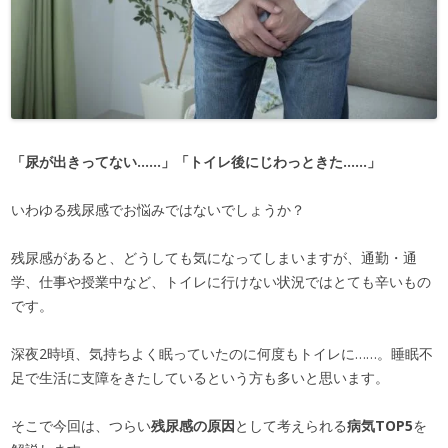
「尿が出きってない……」「トイレ後にじわっときた……」
いわゆる残尿感でお悩みではないでしょうか？
残尿感があると、どうしても気になってしまいますが、通勤・通
学、仕事や授業中など、トイレに行けない状況ではとても辛いもの
です。
深夜2時頃、気持ちよく眠っていたのに何度もトイレに……。睡眠不
足で生活に支障をきたしているという方も多いと思います。
そこで今回は、つらい
残尿感の原因
として考えられる
病気TOP5
を