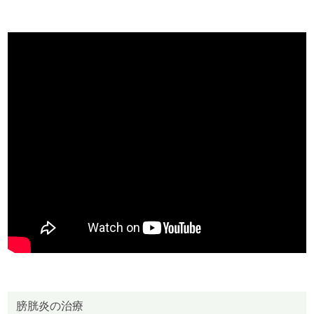
膀胱炎の治療