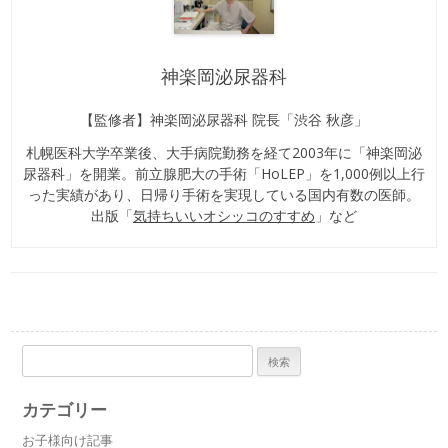
神楽岡泌尿器科
【監修者】神楽岡泌尿器科 院長「渋谷 秋彦」
札幌医科大学卒業後、大手病院勤務を経て2003年に「神楽岡泌
尿器科」を開業。前立腺肥大の手術「HoLEP」を1,000例以上行
った実績があり、日帰り手術を実現している国内有数の医師。
出版「
気持ちいいオシッコのすすめ
」など
検
索:
カテゴリー
お子様向け記事