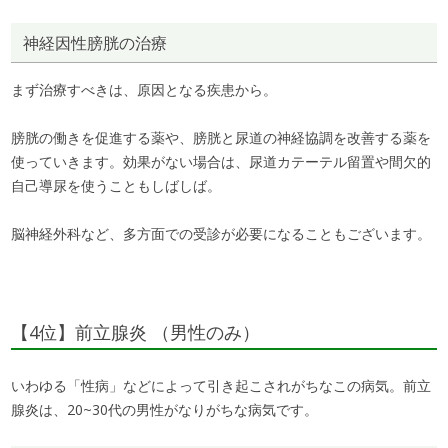
神経因性膀胱の治療
まず治療すべきは、原因となる疾患から。
膀胱の働きを促進する薬や、膀胱と尿道の神経協調を改善する薬を
使っていきます。効果がない場合は、尿道カテーテル留置や間欠的
自己導尿を使うこともしばしば。
脳神経外科など、多方面での受診が必要になることもございます。
【4位】前立腺炎 （男性のみ）
いわゆる「性病」などによって引き起こされがちなこの病気。前立
腺炎は、20~30代の男性がなりがちな病気です。