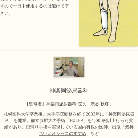
すので一日中使用するのは避けて下
さい。
神楽岡泌尿器科
【監修者】神楽岡泌尿器科 院長「渋谷 秋彦」
札幌医科大学卒業後、大手病院勤務を経て2003年に「神楽岡泌尿器
科」を開業。前立腺肥大の手術「HoLEP」を1,000例以上行った実
績があり、日帰り手術を実現している国内有数の医師。出版「
気持
ちいいオシッコのすすめ
」など