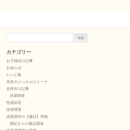
検
索:
カテゴリー
お子様向け記事
お知らせ
レシピ集
先生のぶっちゃけトーク
女性向け記事
排尿障害
性感染症
排尿障害
泌尿器科の【腸活】情報
真紀さんの腸活講座