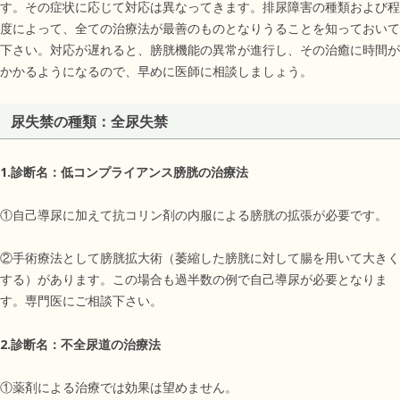
す。その症状に応じて対応は異なってきます。排尿障害の種類および程
度によって、全ての治療法が最善のものとなりうることを知っておいて
下さい。対応が遅れると、膀胱機能の異常が進行し、その治癒に時間が
かかるようになるので、早めに医師に相談しましょう。
尿失禁の種類：全尿失禁
1.診断名：低コンプライアンス膀胱の治療法
①自己導尿に加えて抗コリン剤の内服による膀胱の拡張が必要です。
②手術療法として膀胱拡大術（萎縮した膀胱に対して腸を用いて大きく
する）があります。この場合も過半数の例で自己導尿が必要となりま
す。専門医にご相談下さい。
2.診断名：不全尿道の治療法
①薬剤による治療では効果は望めません。