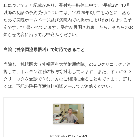
止について』
と記載があり、受付を一時休止中で、“平成28年10月
以降の初診の予約受付については、平成28年8月中をめどに、あら
ためて病院ホームページ及び病院内での掲示によりお知らせする予
定です。”と書かれています。受付が再開されましたら、そちらのお
知らせ内容に沿ってお申込みください。
当院（神楽岡泌尿器科）で対応できること
当院も、
札幌医大（札幌医科大学附属病院）のGIDクリニック
と連
携して、ホルモン注射の投与等対応しています。また、すぐにGID
クリニックを受診できない方のご相談に乗ることもできます。詳し
くは、下記の院長直通無料相談メールでご連絡ください。
神楽岡泌尿器科