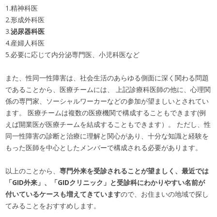
1.精神科医
2.形成外科医
3.
泌尿器科医
4.産婦人科医
5.必要に応じて内分泌専門医、小児科医など
また、性同一性障害は、社会生活のあらゆる側面に深く関わる問題
であることから、医療チームには、 上記診療科医師の他に、心理関
係の専門家、ソーシャルワーカーなどの参加が望ましいとされてい
ます。 医療チームは複数の医療機関で構成することもできます(例
えば開業医が医療チームを結成することもできます）。 ただし、性
同一性障害の診断と治療に理解と関心があり、十分な知識と経験を
もった医師を中心としたメンバーで構成される必要があります。
以上のことから、
専門外来を受診されることが望ましく、最近では
「GID外来」、「GIDクリニック」と受診科にわかりやすい名前が
付いているケースも増えてきています
ので、お住まいの地域で探し
てみることをおすすめします。