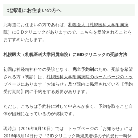
北海道にお住まいの方へ
北海道にお住まいの方であれば、
札幌医大（札幌医科大学附属病
院）にGIDクリニック
がありますので、こちらを受診されることを
おすすめいたします。
札幌医大（札幌医科大学附属病院）にGIDクリニックの受診方法
初回は神経精神科での受診となり、
完全予約制
のため、受診を希望
される方（初診）は、
札幌医科大学附属病院のホームページのトッ
プページにあります「お知らせ」
及び院内に掲示されている【予約
受付期間】内に予約をする必要があります。
ただし、こちらは予約枠に対して申込みが多く、予約を取ること自
体が困難になっているのが現状です。
現時点（2016年8月10日）では、トップページの「お知らせ」には
2016年6月14日付で
『GIDクリニック新規患者様の予約受付一時休