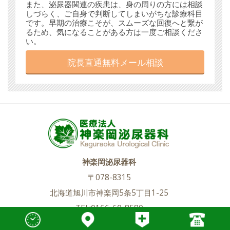
また、泌尿器関連の疾患は、身の周りの方には相談
しづらく、ご自身で判断してしまいがちな診療科目
です。早期の治療こそが、スムーズな回復へと繋が
るため、気になることがある方は一度ご相談くださ
い。
院長直通無料メール相談
神楽岡泌尿器科
〒078-8315
北海道旭川市神楽岡5条5丁目1-25
TEL:0166-60-8580