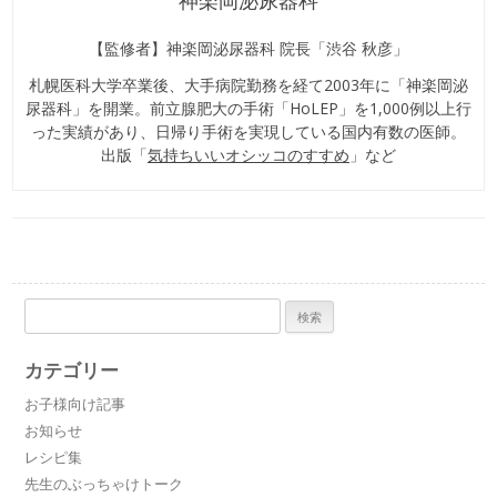
【監修者】神楽岡泌尿器科 院長「渋谷 秋彦」
札幌医科大学卒業後、大手病院勤務を経て2003年に「神楽岡泌
尿器科」を開業。前立腺肥大の手術「HoLEP」を1,000例以上行
った実績があり、日帰り手術を実現している国内有数の医師。
出版「
気持ちいいオシッコのすすめ
」など
検
索:
カテゴリー
お子様向け記事
お知らせ
レシピ集
先生のぶっちゃけトーク