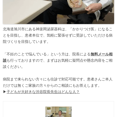
北海道旭川市にある神楽岡泌尿器科は、「かかりつけ医」になるこ
とを目指し、患者本位で、気軽に緊張せずに受診していただける病
院づくりを目指しています。
「不妊のことで悩んでいる」という方は、院長による
無料メール相
談
も行っておりますので、まずはお気軽に疑問点や懸念内容をご相
談ください。
病院まで来られない方々にも往診で対応可能です。患者さんご本人
だけでは無くご家族の方々からのご相談にもお答えします。
▶
子どもが大好きな渋谷院長先生はどんな人？