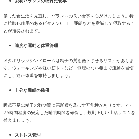
栄養バランスの取れた食事
偏った食生活を見直し、バランスの良い食事を心がけましょう。特
に抗酸化作用のあるビタミンC・E、亜鉛などを意識して摂取するこ
とが推奨されます。
適度な運動と体重管理
メタボリックシンドロームは精子の質を低下させるリスクがありま
す。ウォーキングや軽い筋トレなど、無理のない範囲で運動を習慣
にし、適正体重を維持しましょう。
十分な睡眠の確保
睡眠不足は精子の数や質に悪影響を及ぼす可能性があります。7〜
7.5時間程度の安定した睡眠時間を確保し、規則正しい生活リズムを
整えましょう。
ストレス管理