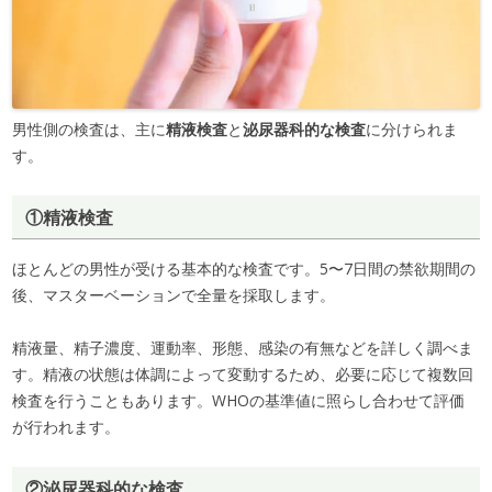
男性側の検査は、主に
精液検査
と
泌尿器科的な検査
に分けられま
す。
①精液検査
ほとんどの男性が受ける基本的な検査です。5〜7日間の禁欲期間の
後、マスターベーションで全量を採取します。
精液量、精子濃度、運動率、形態、感染の有無などを詳しく調べま
す。精液の状態は体調によって変動するため、必要に応じて複数回
検査を行うこともあります。WHOの基準値に照らし合わせて評価
が行われます。
②泌尿器科的な検査