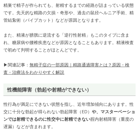
精巣で精子が作られても、射精するまでの経路が詰まっている状態
です。先天的な精路の欠損・奇形や、過去の鼠径ヘルニア手術、精
管結紮術（パイプカット）などが原因となります。
また、精液が膀胱に逆流する「逆行性射精」もこのタイプに含ま
れ、糖尿病や腰椎疾患などが原因となることもあります。精液検査
で初めて判明することがほとんどです。
▶関連記事：
無精子症の一部原因｜精路通過障害とは？原因・検
査・治療法をわかりやすく解説
性機能障害（勃起や射精ができない）
性行為が満足にできない状態を指し、近年増加傾向にあります。性
交に十分な勃起が得られない勃起障害（ED）
や、マスターベーショ
ンでは射精できるのに性交中に射精できない
腟内射精障害（重度の
遅漏）などが含まれます。