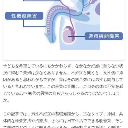
子どもを希望しているにもかかわらず、なかなか妊娠に至らない状
況に悩むご夫婦は少なくありません。不妊症と聞くと、女性側に原
因があると思われがちですが、実はその約半数には男性も関与して
いると言われています。この事実に直面し、ご自身の体に不安を感
じている30〜40代の男性の方もいらっしゃるのではないでしょう
か。
この記事では、男性不妊症の基礎知識から、主なタイプ、原因、具
体的な検査方法や治療法、さらには日常生活でできる改善策、そし
て夫婦でどのように向き合うべきか、保険制度までを詳しく解説し