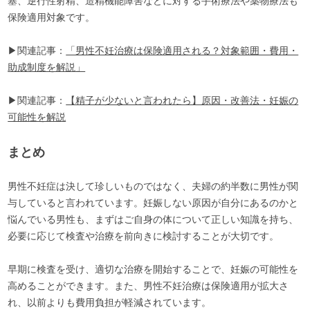
塞、逆行性射精、造精機能障害などに対する手術療法や薬物療法も
保険適用対象です。
▶関連記事：
「男性不妊治療は保険適用される？対象範囲・費用・
助成制度を解説」
▶関連記事：
【精子が少ないと言われたら】原因・改善法・妊娠の
可能性を解説
まとめ
男性不妊症は決して珍しいものではなく、夫婦の約半数に男性が関
与していると言われています。妊娠しない原因が自分にあるのかと
悩んでいる男性も、まずはご自身の体について正しい知識を持ち、
必要に応じて検査や治療を前向きに検討することが大切です。
早期に検査を受け、適切な治療を開始することで、妊娠の可能性を
高めることができます。また、男性不妊治療は保険適用が拡大さ
れ、以前よりも費用負担が軽減されています。