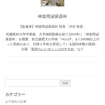
神楽岡泌尿器科
【監修者】神楽岡泌尿器科 院長「渋谷 秋彦」
札幌医科大学卒業後、大手病院勤務を経て2003年に「神楽岡泌
尿器科」を開業。前立腺肥大の手術「HoLEP」を1,000例以上行
った実績があり、日帰り手術を実現している国内有数の医師。
出版「
気持ちいいオシッコのすすめ
」など
検
索:
カテゴリー
お子様向け記事