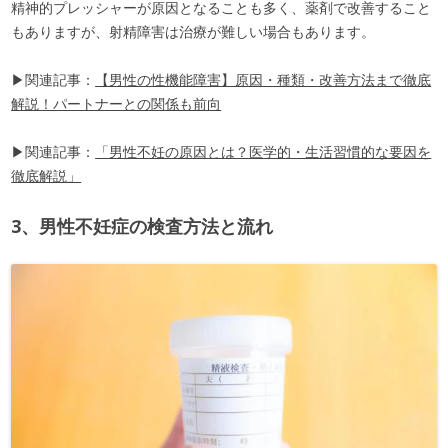
精神的プレッシャーが原因となることも多く、薬剤で改善すること
もありますが、射精障害は治療が難しい場合もあります。
▶関連記事：
【男性の性機能障害】原因・種類・改善方法まで徹底
解説！パートナーとの関係も前向
▶関連記事：
「男性不妊の原因とは？医学的・生活習慣的な要因を
徹底解説」
3、男性不妊症の検査方法と流れ