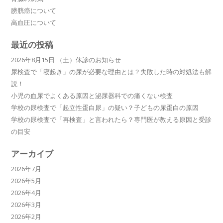
膀胱癌について
高血圧について
最近の投稿
2026年8月15日 （土）休診のお知らせ
尿検査で「寝起き」の尿が必要な理由とは？失敗した時の対処法も解
説！
小児の血尿でよくある原因と泌尿器科での痛くない検査
学校の尿検査で「起立性蛋白尿」の疑い？子どもの尿蛋白の原因
学校の尿検査で「再検査」と言われたら？専門医が教える原因と受診
の目安
アーカイブ
2026年7月
2026年5月
2026年4月
2026年3月
2026年2月