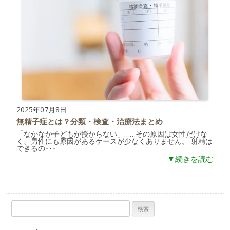
2025年07月8日
無精子症とは？分類・検査・治療法まとめ
「なかなか子どもが授からない」……その原因は女性だけな
く、男性にも原因があるケースが少なくありません。 射精は
できるの･･･
▼続きを読む
検
索: