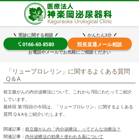
医療法
受診に関する相談
かんたん3分
0166-60-8580
院長
直通メール相談
お電話やメールでお気軽にご相談ください
「リュープロレリン」に関するよくある質問
Q＆A
前立腺がんの内分泌療法について、これから7回にわたってご紹介
しています。
最終回 第7回目の今回は、「リュープロレリン」に関するよくある
質問 Q＆Aをご紹介いたします。
関連記事：
前立腺がんの「内分泌療法」ってどんな治療法？
関連記事：
内分泌療法の効果と使われる薬について