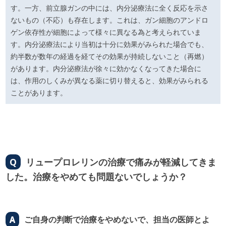
す。一方、前立腺ガンの中には、内分泌療法に全く反応を示さ
ないもの（不応）も存在します。これは、ガン細胞のアンドロ
ゲン依存性が細胞によって様々に異なる為と考えられていま
す。内分泌療法により当初は十分に効果がみられた場合でも、
約半数が数年の経過を経てその効果が持続しないこと（再燃）
があります。内分泌療法が徐々に効かなくなってきた場合に
は、作用のしくみが異なる薬に切り替えると、効果がみられる
ことがあります。
Q
リュープロレリンの治療で痛みが軽減してきま
した。治療をやめても問題ないでしょうか？
A
ご自身の判断で治療をやめないで、担当の医師とよ