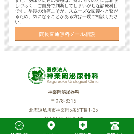
また、泌尿器関連の疾患は、身の周りの方には相談
しづらく、ご自身で判断してしまいがちな診療科目
です。早期の治療こそが、スムーズな回復へと繋が
るため、気になることがある方は一度ご相談くださ
い。
院長直通無料メール相談
神楽岡泌尿器科
〒078-8315
北海道旭川市神楽岡5条5丁目1-25
TEL:0166-60-8580