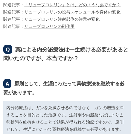
関連記事：
「リュープロレリン」とは、どのような薬ですか？
関連記事：
リュープロレリンの投与スケジュールや身体の変化
関連記事：
リュープロレリン注射部位の注意や変化
関連記事：
リュープロレリンの副作用
Q
薬による内分泌療法は一生続ける必要があると
聞いたのですが、本当ですか？
A
原則として、生涯にわたって薬物療法を継続する必
要があります。
内分泌療法は、ガンを死滅させるのではなく、ガンの増殖を抑
えることを目的とした治療です。注射剤や内服薬などにより去
勢状態を維持させることで効果が得られる治療ですので、原則
として、生涯にわたって薬物療法を継続する必要があります。