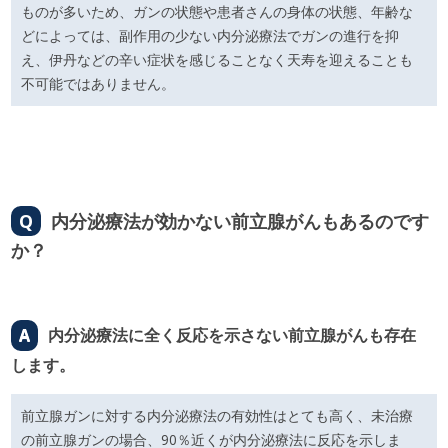
ものが多いため、ガンの状態や患者さんの身体の状態、年齢な
どによっては、副作用の少ない内分泌療法でガンの進行を抑
え、伊丹などの辛い症状を感じることなく天寿を迎えることも
不可能ではありません。
Q
内分泌療法が効かない前立腺がんもあるのです
か？
A
内分泌療法に全く反応を示さない前立腺がんも存在
します。
前立腺ガンに対する内分泌療法の有効性はとても高く、未治療
の前立腺ガンの場合、90％近くが内分泌療法に反応を示しま