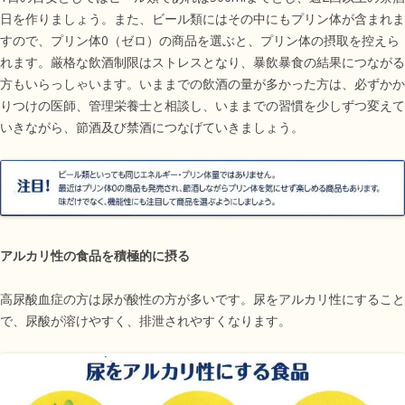
日を作りましょう。また、ビール類にはその中にもプリン体が含まれま
すので、プリン体0（ゼロ）の商品を選ぶと、プリン体の摂取を控えら
れます。厳格な飲酒制限はストレスとなり、暴飲暴食の結果につながる
方もいらっしゃいます。いままでの飲酒の量が多かった方は、必ずかか
りつけの医師、管理栄養士と相談し、いままでの習慣を少しずつ変えて
いきながら、節酒及び禁酒につなげていきましょう。
アルカリ性の食品を積極的に摂る
高尿酸血症の方は尿が酸性の方が多いです。尿をアルカリ性にすること
で、尿酸が溶けやすく、排泄されやすくなります。