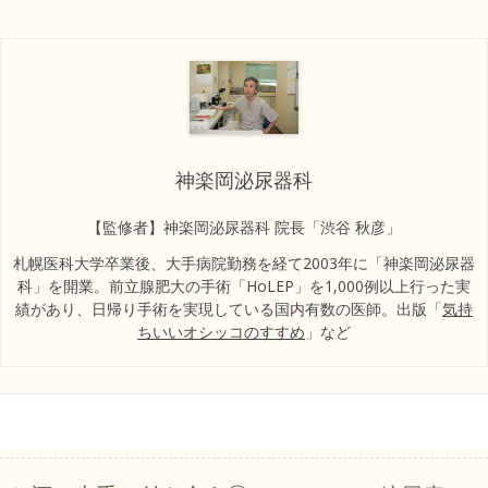
神楽岡泌尿器科
【監修者】神楽岡泌尿器科 院長「渋谷 秋彦」
札幌医科大学卒業後、大手病院勤務を経て2003年に「神楽岡泌尿器
科」を開業。前立腺肥大の手術「HoLEP」を1,000例以上行った実
績があり、日帰り手術を実現している国内有数の医師。出版「
気持
ちいいオシッコのすすめ
」など