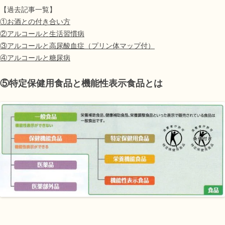
【過去記事一覧】
①お酒との付き合い方
②アルコールと生活習慣病
③アルコールと高尿酸血症（プリン体マップ付）
④アルコールと糖尿病
⑤特定保健用食品と機能性表示食品とは