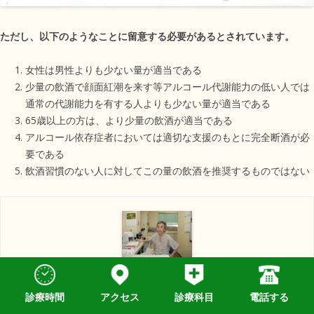
ただし、以下のようなことに留意する必要があるとされています。
女性は男性よりも少ない量が適当である
少量の飲酒で顔面紅潮を来す等アルコール代謝能力の低い人では
通常の代謝能力を有する人よりも少ない量が適当である
65歳以上の方は、より少量の飲酒が適当である
アルコール依存症者においては適切な支援のもとに完全断酒が必
要である
飲酒習慣のない人に対してこの量の飲酒を推奨するものではない
神楽岡泌尿器科
診療時間
アクセス
診療科目
電話する