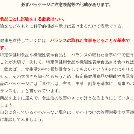
必ずパッケージに注意喚起等の記載があります。
食品ごとに試験をする必要はない。
論文などをもとに科学的根拠を示せば届け出るだけで表示できる。
健康を維持していくには、
バランスの取れた食事をとることが基本で
す。
特定保健用食品や機能性表示食品も、バランスの取れた食事の中で使う
ことが大切で、決して、特定保健用食品や機能性表示食品さえ食べれば
（飲めば）、食生活の中で暴飲暴食をしてもよいというものではありま
せん。その大切さを知ってもらうため、特定保健用食品や機能性表示食
品のパッケージには「食生活は、主食、主菜、副菜を基本に、食事のバ
ランスを。」と書かれています。
商品を上手に選んで、食生活の改善のきっかけとなるようにしていきま
しょう。
自分に合っているかわからない場合は、かかりつけの管理栄養士や医師
に相談してみましょう。