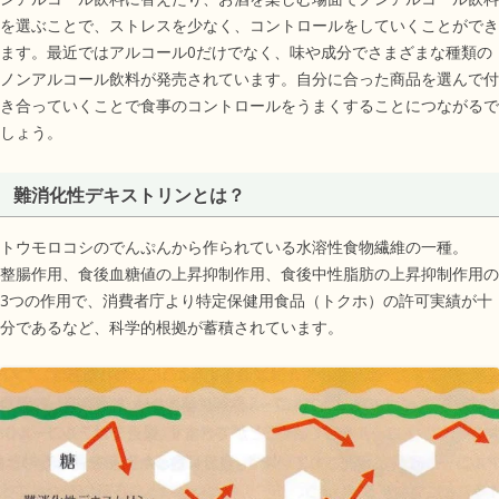
を選ぶことで、ストレスを少なく、コントロールをしていくことができ
ます。最近ではアルコール0だけでなく、味や成分でさまざまな種類の
ノンアルコール飲料が発売されています。自分に合った商品を選んで付
き合っていくことで食事のコントロールをうまくすることにつながるで
しょう。
難消化性デキストリンとは？
トウモロコシのでんぷんから作られている水溶性食物繊維の一種。
整腸作用、食後血糖値の上昇抑制作用、食後中性脂肪の上昇抑制作用の
3つの作用で、消費者庁より特定保健用食品（トクホ）の許可実績が十
分であるなど、科学的根拠が蓄積されています。