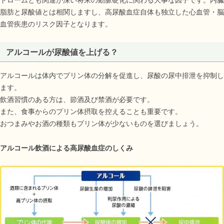
脂肪と尿酸値とは相関しますし、高尿酸血症自体も独立した心血管・脳
血管疾患のリスク因子となります。
アルコールが尿酸値を上げる？
アルコールは体内でプリン体の分解を促進し、尿酸の尿中排泄を抑制し
ます。
飲酒習慣のある方は、節酒及び禁酒が必要です。
また、食事からのプリン体摂取を控えることも重要です。
おつまみやお酒の種類もプリン体が少ないものを選びましょう。
アルコール飲酒による高尿酸血症のしくみ