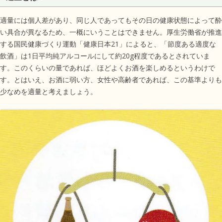
適量には個人差があり、同じ人であってもその日の健康状態によって酔
い具合が異なるため、一概にいうことはできません。厚生労働省が推進
する国民健康づくり運動「健康日本21」によると、「節度ある適度な
飲酒」は1日平均純アルコールにして約20g程度であるとされていま
す。このくらいの量であれば、ほどよくお酒を楽しめるというわけで
す。とはいえ、お酒に弱い方、女性や高齢者であれば、この基準よりも
少なめを適量と考えましょう。