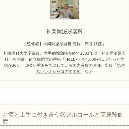
神楽岡泌尿器科
【監修者】神楽岡泌尿器科 院長「渋谷 秋彦」
札幌医科大学卒業後、大手病院勤務を経て2003年に「神楽岡泌尿器
科」を開業。前立腺肥大の手術「HoLEP」を1,000例以上行った実
績があり、日帰り手術を実現している国内有数の医師。出版「
気持
ちいいオシッコのすすめ
」など
お酒と上手に付き合う③アルコールと高尿酸血
症