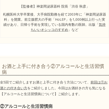
【監修者】神楽岡泌尿器科 院長「渋谷 秋彦」
札幌医科大学卒業後、大手病院勤務を経て2003年に「神楽岡泌尿器
科」を開業。前立腺肥大の手術「HoLEP」を1,000例以上行った実
績があり、日帰り手術を実現している国内有数の医師。出版「
気持
ちいいオシッコのすすめ
」など
お酒と上手に付き合う②アルコールと生活習慣
病
全5回でご紹介しますお酒と上手に付き合う方法について、
前回は①お
酒との付き合い方
をご紹介しました。今回はお酒好きの方も気になる
【アルコールと生活習慣病について】ご紹介します。
②アルコールと生活習慣病