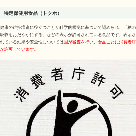
特定保健用食品（トクホ）
健康の維持増進に役立つことが科学的根拠に基づいて認められ、「糖の
吸収をおだやかにする」などの表示が許可されている食品です。表示さ
れている効果や安全性については
国が審査を行い、食品ごとに消費者庁
が許可しています。