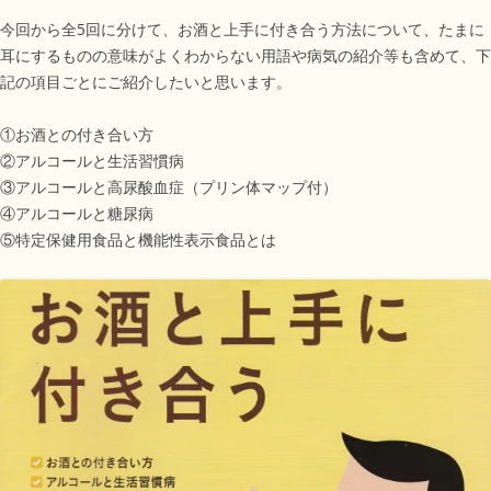
今回から全5回に分けて、お酒と上手に付き合う方法について、たまに
耳にするものの意味がよくわからない用語や病気の紹介等も含めて、下
記の項目ごとにご紹介したいと思います。
①お酒との付き合い方
②アルコールと生活習慣病
③アルコールと高尿酸血症（プリン体マップ付）
④アルコールと糖尿病
⑤特定保健用食品と機能性表示食品とは