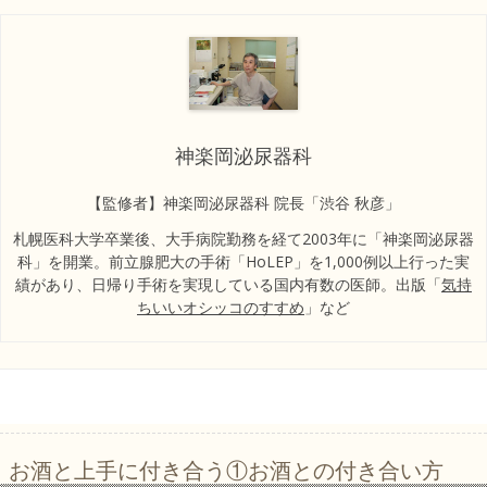
神楽岡泌尿器科
【監修者】神楽岡泌尿器科 院長「渋谷 秋彦」
札幌医科大学卒業後、大手病院勤務を経て2003年に「神楽岡泌尿器
科」を開業。前立腺肥大の手術「HoLEP」を1,000例以上行った実
績があり、日帰り手術を実現している国内有数の医師。出版「
気持
ちいいオシッコのすすめ
」など
お酒と上手に付き合う①お酒との付き合い方