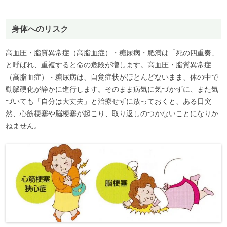
身体へのリスク
高血圧・脂質異常症（高脂血症）・糖尿病・肥満は「死の四重奏」
と呼ばれ、重複すると命の危険が増します。高血圧・脂質異常症
（高脂血症）・糖尿病は、自覚症状がほとんどないまま、体の中で
動脈硬化が静かに進行します。そのまま病気に気づかずに、また気
づいても「自分は大丈夫」と治療せずに放っておくと、ある日突
然、心筋梗塞や脳梗塞が起こり、取り返しのつかないことになりか
ねません。