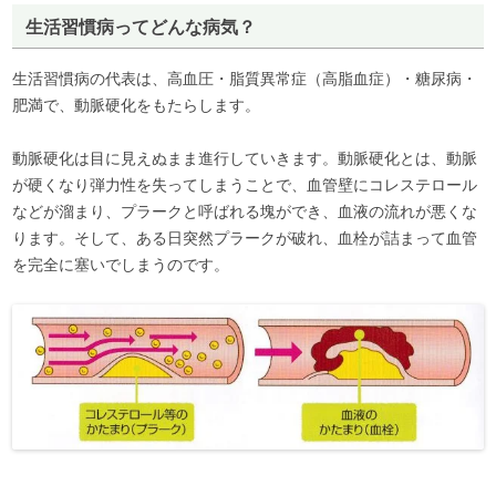
生活習慣病ってどんな病気？
生活習慣病の代表は、高血圧・脂質異常症（高脂血症）・糖尿病・
肥満で、動脈硬化をもたらします。
動脈硬化は目に見えぬまま進行していきます。動脈硬化とは、動脈
が硬くなり弾力性を失ってしまうことで、血管壁にコレステロール
などが溜まり、プラークと呼ばれる塊ができ、血液の流れが悪くな
ります。そして、ある日突然プラークが破れ、血栓が詰まって血管
を完全に塞いでしまうのです。