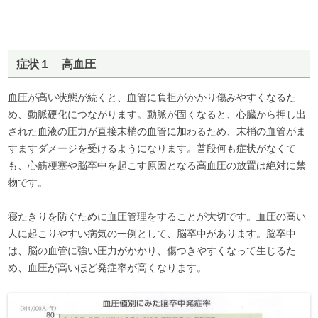
症状１ 高血圧
血圧が高い状態が続くと、血管に負担がかかり傷みやすくなるた
め、動脈硬化につながります。動脈が固くなると、心臓から押し出
された血液の圧力が直接末梢の血管に加わるため、末梢の血管がま
すますダメージを受けるようになります。普段何も症状がなくて
も、心筋梗塞や脳卒中を起こす原因となる高血圧の放置は絶対に禁
物です。
寝たきりを防ぐために血圧管理をすることが大切です。血圧の高い
人に起こりやすい病気の一例として、脳卒中があります。脳卒中
は、脳の血管に強い圧力がかかり、傷つきやすくなって生じるた
め、血圧が高いほど発症率が高くなります。