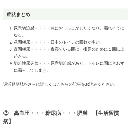
症状まとめ
尿意切迫感・・・・急におしっこがしたくなり、漏れそうに
なる。
昼間頻尿・・・・・日中のトイレの回数が多い。
夜間頻尿・・・・・夜寝ている間に、排尿のために１回以上
起きる。
切迫性尿失禁・・・尿意切迫感があり、トイレに間に合わず
に漏らしてしまう。
過活動膀胱をさらに詳しくはこちらの記事をお読みください。
③ 高血圧・・・糖尿病・・・肥満 【生活習慣
病】