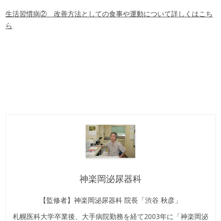
生活習慣病② 改善方法としての食事や運動について詳しくはこち
ら
神楽岡泌尿器科
【監修者】神楽岡泌尿器科 院長「渋谷 秋彦」
札幌医科大学卒業後、大手病院勤務を経て2003年に「神楽岡泌