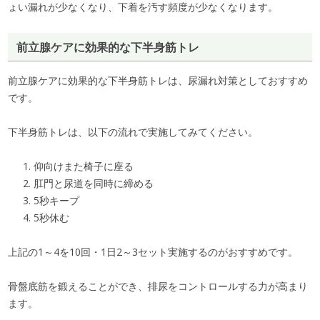
ょい漏れが少なくなり、下着を汚す頻度が少なくなります。
前立腺ケアに効果的な下半身筋トレ
前立腺ケアに効果的な下半身筋トレは、尿漏れ対策としておすすめ
です。
下半身筋トレは、以下の流れで実施してみてください。
仰向けまた椅子に座る
肛門と尿道を同時に締める
5秒キープ
5秒休む
上記の1～4を10回・1日2～3セット実施するのがおすすめです。
骨盤底筋を鍛えることができ、排尿をコントロールする力が高まり
ます。