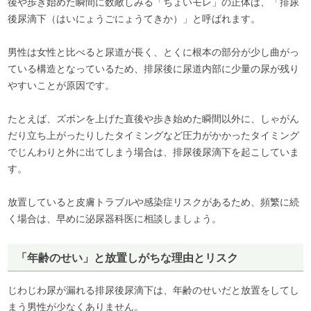
後や歩き始めた瞬間に数敵しみる「ちょいモレ」の正体は、「排尿
後尿滴下（はいにょうごにょうてきか）」と呼ばれます。
男性は女性と比べると尿道が長く、とくに根本の部分が少し曲がっ
ている構造となっているため、排尿後に尿道内部に少量の尿が残り
やすいことが原因です。
たとえば、ズボンを上げた直後や歩き始めた瞬間以外に、しゃがん
だり立ち上がったりしたタイミングなど圧力がかかったタイミング
でじんわりと外に出てしまう場合は、排尿後尿滴下を起こしていま
す。
放置していると皮膚トラブルや感染症リスクがあるため、頻繁に続
く場合は、早めに泌尿器科医に相談しましょう。
「年齢のせい」と放置しがちな理由とリスク
じわじわ尿が漏れる排尿後尿滴下は、年齢のせいだと放置をしてし
まう男性が少なくありません。