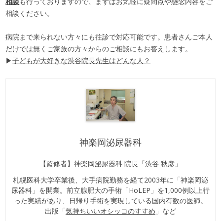
相談
も行っておりますので、まずはお気軽に疑問点や懸念内容をご
相談ください。
病院まで来られない方々にも往診で対応可能です。患者さんご本人
だけでは無くご家族の方々からのご相談にもお答えします。
▶
子どもが大好きな渋谷院長先生はどんな人？
神楽岡泌尿器科
【監修者】神楽岡泌尿器科 院長「渋谷 秋彦」
札幌医科大学卒業後、大手病院勤務を経て2003年に「神楽岡泌
尿器科」を開業。前立腺肥大の手術「HoLEP」を1,000例以上行
った実績があり、日帰り手術を実現している国内有数の医師。
出版「
気持ちいいオシッコのすすめ
」など