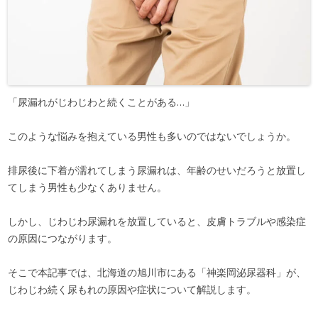
「尿漏れがじわじわと続くことがある…」
このような悩みを抱えている男性も多いのではないでしょうか。
排尿後に下着が濡れてしまう尿漏れは、年齢のせいだろうと放置し
てしまう男性も少なくありません。
しかし、じわじわ尿漏れを放置していると、皮膚トラブルや感染症
の原因につながります。
そこで本記事では、北海道の旭川市にある「神楽岡泌尿器科」が、
じわじわ続く尿もれの原因や症状について解説します。