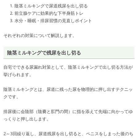
陰茎ミルキングで尿道残尿を出し切る
前立腺ケアに効果的な下半身筋トレ
水分・睡眠・排尿習慣の見直しポイント
それぞれの対策について解説します。
陰茎ミルキングで残尿を出し切る
自宅でできる尿漏れ対策として、陰茎ミルキングで出し切る方法が
挙げられます。
陰茎ミルキングとは、尿道に残った尿を物理的に押し出すテクニッ
クです。
排尿後に会陰部（陰嚢と肛門の間）に指を添えて先端に向かってゆ
っくりと押し出します。
2～3回繰り返し、尿道残尿を出し切ると、ペニスをしまった後のち