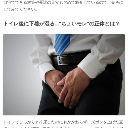
自宅でできる対策や受診の目安も含めて紹介しているので、参考に
してみてください。
トイレ後に下着が湿る…“ちょいモレ”の正体とは？
トイレでしっかりと排尿したのにもかかわらず、ズボンを上げた直