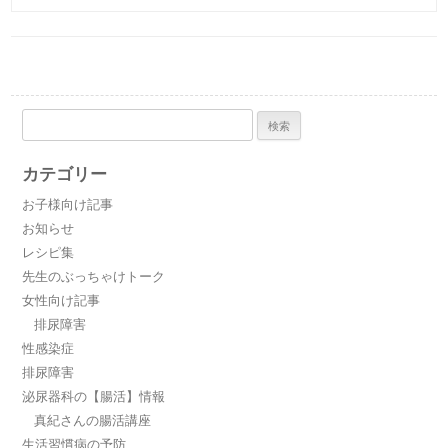
検
索:
カテゴリー
お子様向け記事
お知らせ
レシピ集
先生のぶっちゃけトーク
女性向け記事
排尿障害
性感染症
排尿障害
泌尿器科の【腸活】情報
真紀さんの腸活講座
生活習慣病の予防