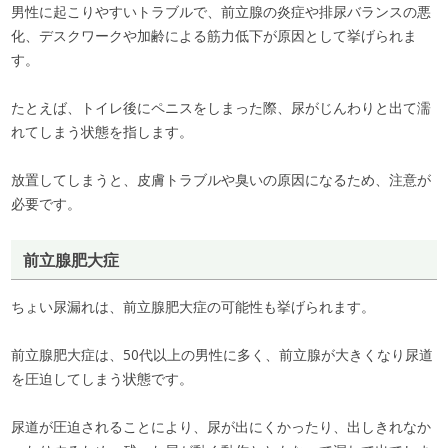
男性に起こりやすいトラブルで、前立腺の炎症や排尿バランスの悪
化、デスクワークや加齢による筋力低下が原因として挙げられま
す。
たとえば、トイレ後にペニスをしまった際、尿がじんわりと出て濡
れてしまう状態を指します。
放置してしまうと、皮膚トラブルや臭いの原因になるため、注意が
必要です。
前立腺肥大症
ちょい尿漏れは、前立腺肥大症の可能性も挙げられます。
前立腺肥大症は、50代以上の男性に多く、前立腺が大きくなり尿道
を圧迫してしまう状態です。
尿道が圧迫されることにより、尿が出にくかったり、出しきれなか