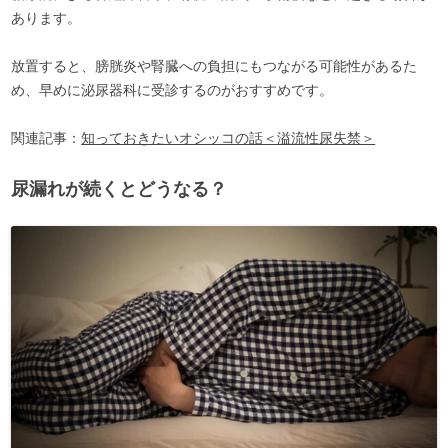
あります。
放置すると、膀胱炎や腎臓への負担にもつながる可能性があるた
め、早めに泌尿器科に受診するのがおすすめです。
関連記事：
知っておきたいオシッコの話＜溢流性尿失禁＞
尿漏れが続くとどうなる？