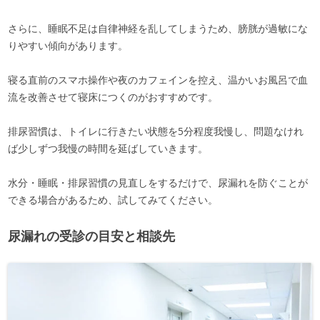
さらに、睡眠不足は自律神経を乱してしまうため、膀胱が過敏にな
りやすい傾向があります。
寝る直前のスマホ操作や夜のカフェインを控え、温かいお風呂で血
流を改善させて寝床につくのがおすすめです。
排尿習慣は、トイレに行きたい状態を5分程度我慢し、問題なけれ
ば少しずつ我慢の時間を延ばしていきます。
水分・睡眠・排尿習慣の見直しをするだけで、尿漏れを防ぐことが
できる場合があるため、試してみてください。
尿漏れの受診の目安と相談先