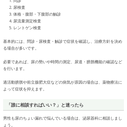
問診
尿検査
体格・腹部・下腹部の触診
尿流量測定検査
レントゲン検査
基本的には、問診・尿検査・触診で症状を確認し、治療方針を決め
る場合が多いです。
必要であれば、尿の勢いや時間の測定、尿道・膀胱機能の確認など
を行います。
過活動膀胱や前立腺肥大症などの病気が原因の場合は、薬物療法に
よって症状を抑えます。
「誰に相談すればいい？」と迷ったら
男性も尿のちょい漏れで悩んでいる場合は、泌尿器科に相談しまし
ょう。