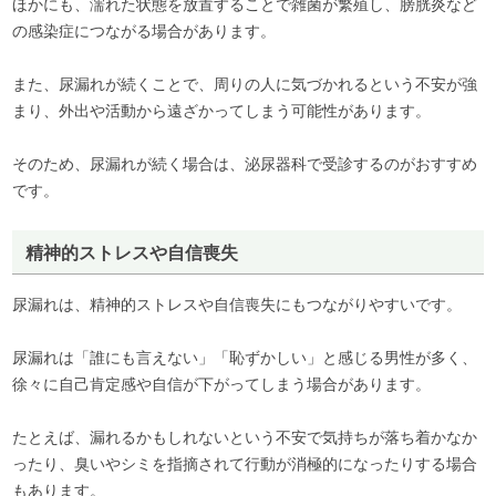
ほかにも、濡れた状態を放置することで雑菌が繁殖し、膀胱炎など
の感染症につながる場合があります。
また、尿漏れが続くことで、周りの人に気づかれるという不安が強
まり、外出や活動から遠ざかってしまう可能性があります。
そのため、尿漏れが続く場合は、泌尿器科で受診するのがおすすめ
です。
精神的ストレスや自信喪失
尿漏れは、精神的ストレスや自信喪失にもつながりやすいです。
尿漏れは「誰にも言えない」「恥ずかしい」と感じる男性が多く、
徐々に自己肯定感や自信が下がってしまう場合があります。
たとえば、漏れるかもしれないという不安で気持ちが落ち着かなか
ったり、臭いやシミを指摘されて行動が消極的になったりする場合
もあります。