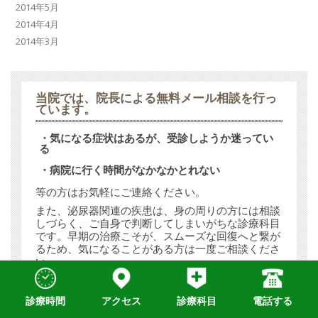
2014年5月
2014年4月
2014年3月
当院では、
院長による無料メール相談
を行っ
ています。
・気になる症状はあるが、受診しようか迷ってい
る
・病院に行く時間がなかなかとれない
等の方はお気軽にご連絡ください。
また、泌尿器関連の疾患は、身の周りの方には相談
しづらく、ご自身で判断してしまいがちな診療科目
です。早期の治療こそが、スムーズな回復へと繋が
るため、気になることがある方は一度ご相談くださ
い。
院長直通無料メール相談
診療時間
アクセス
診療科目
電話する