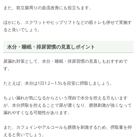
また、前立腺周りの血流改善にも役立ちます。
ほかにも、スクワットやヒップリフトなどの筋トレも併せて実施す
ると良いでしょう。
水分・睡眠・排尿習慣の見直しポイント
尿漏れ対策として、水分・睡眠・排尿習慣の見直しもおすすめで
す。
たとえば、水分は1日1.2～1.5Lを目安に摂取しましょう。
ちょい漏れが気になるからという理由で水分を控える方もいます
が、水分摂取を控えることで尿が濃くなり、膀胱刺激が強くなって
漏れやすくなる可能性があります。
また、カフェインやアルコールも膀胱を刺激するため、摂取量を抑
えると良いでしょう。