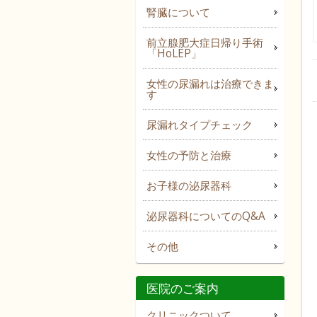
腎臓について
前立腺肥大症日帰り手術
「HoLEP」
女性の尿漏れは治療できま
す
尿漏れタイプチェック
女性の予防と治療
お子様の泌尿器科
泌尿器科についてのQ&A
その他
医院のご案内
クリニックついて