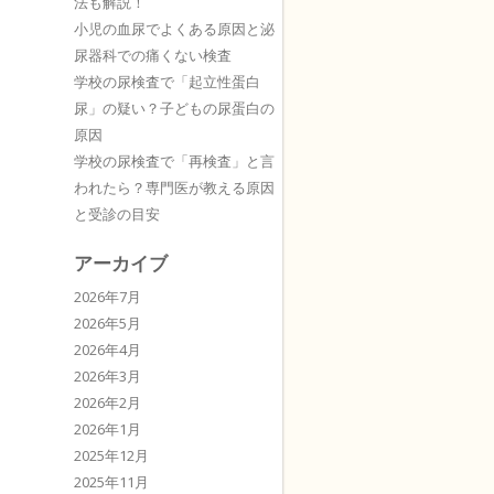
法も解説！
小児の血尿でよくある原因と泌
尿器科での痛くない検査
学校の尿検査で「起立性蛋白
尿」の疑い？子どもの尿蛋白の
原因
学校の尿検査で「再検査」と言
われたら？専門医が教える原因
と受診の目安
アーカイブ
2026年7月
2026年5月
2026年4月
2026年3月
2026年2月
2026年1月
2025年12月
2025年11月