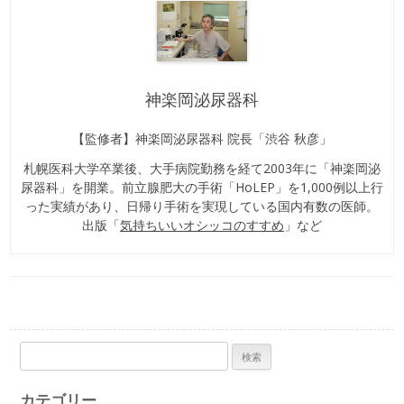
神楽岡泌尿器科
【監修者】神楽岡泌尿器科 院長「渋谷 秋彦」
札幌医科大学卒業後、大手病院勤務を経て2003年に「神楽岡泌
尿器科」を開業。前立腺肥大の手術「HoLEP」を1,000例以上行
った実績があり、日帰り手術を実現している国内有数の医師。
出版「
気持ちいいオシッコのすすめ
」など
検
索:
カテゴリー