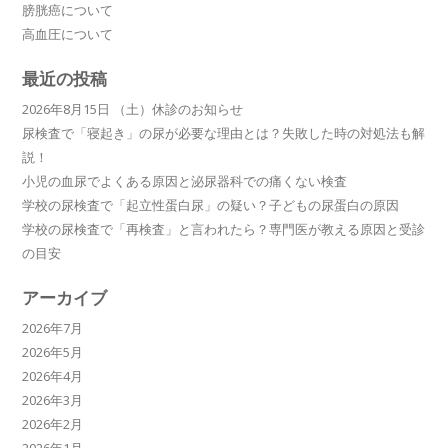
膀胱癌について
高血圧について
最近の投稿
2026年8月15日 （土）休診のお知らせ
尿検査で「寝起き」の尿が必要な理由とは？失敗した時の対処法も解
説！
小児の血尿でよくある原因と泌尿器科での痛くない検査
学校の尿検査で「起立性蛋白尿」の疑い？子どもの尿蛋白の原因
学校の尿検査で「再検査」と言われたら？専門医が教える原因と受診
の目安
アーカイブ
2026年7月
2026年5月
2026年4月
2026年3月
2026年2月
2026年1月