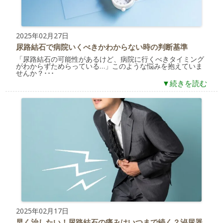
2025年02月27日
尿路結石で病院いくべきかわからない時の判断基準
「尿路結石の可能性があるけど、病院に行くべきタイミング
がわからずためらっている…」このような悩みを抱えていま
せんか？･･･
▼続きを読む
2025年02月17日
早く治したい！尿路結石の痛みはいつまで続く？泌尿器