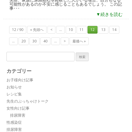
可能性があるのか不安に感じることもあるでしょう。 この記
事･･･
▼続きを読む
12 / 90
« 先頭へ
<
...
10
11
12
13
14
...
20
30
40
...
>
最後へ »
検
索:
カテゴリー
お子様向け記事
お知らせ
レシピ集
先生のぶっちゃけトーク
女性向け記事
排尿障害
性感染症
排尿障害