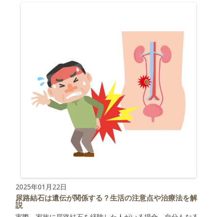
2025年01月22日
尿路結石は遺伝が関係する？生活の注意点や治療法を解
説
実際、家族に尿路結石を経験した人がいる場合、自分もなる