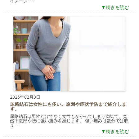
イメージ･･･
▼続きを読む
2025年02月3日
尿路結石は女性にも多い。原因や症状予防まで紹介しま
す。
尿路結石は男性だけでなく女性もかかってしまう病気で、突
然下腹部や腰に強い痛みを感じます。 強い痛みは数分では収
ま･･･
▼続きを読む