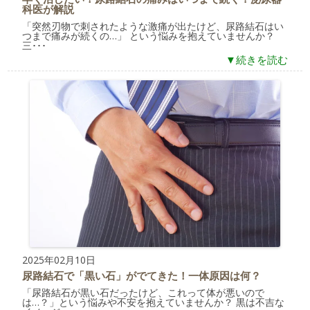
科医が解説
「突然刃物で刺されたような激痛が出たけど、尿路結石はい
つまで痛みが続くの…」 という悩みを抱えていませんか？
三･･･
▼続きを読む
2025年02月10日
尿路結石で「黒い石」がでてきた！一体原因は何？
「尿路結石が黒い石だったけど、これって体が悪いので
は…？」という悩みや不安を抱えていませんか？ 黒は不吉な