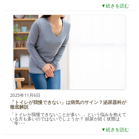
▼続きを読む
2025年11月6日
「トイレが我慢できない」は病気のサイン？泌尿器科が
徹底解説
「トイレが我慢できないことが多い…」という悩みを抱えて
いる方も多いのではないでしょうか？ 頻尿が続く状態は
「年･･･
▼続きを読む