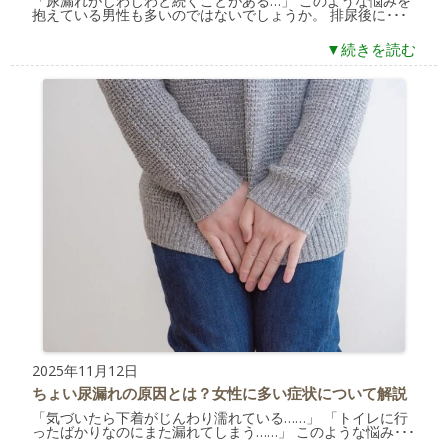
「尿漏れがじわじわと続くことがある…」 このような悩みを
抱えている男性も多いのではないでしょうか。 排尿後に･･･
▼続きを読む
2025年11月12日
ちょい尿漏れの原因とは？女性に多い症状について解説
「気づいたら下着がじんわり濡れている……」 「トイレに行
ったばかりなのにまた漏れてしまう……」 このような悩み･･･