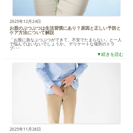
2025年12月24日
お股のぶつぶつは生活習慣にあり？原因と正しい予防と
ケア方法について解説
「お股に急なぶつぶつができて、不安でたまらない」と一人
で悩んではいないでしょうか。 デリケートな場所のトラ
ブ･･･
▼続きを読む
2025年11月26日