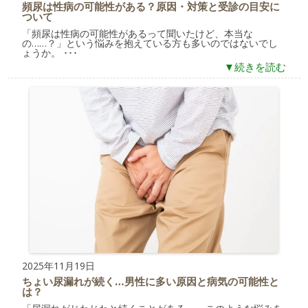
頻尿は性病の可能性がある？原因・対策と受診の目安に
ついて
「頻尿は性病の可能性があるって聞いたけど、本当な
の……？」という悩みを抱えている方も多いのではないでし
ょうか。 ･･･
▼続きを読む
2025年11月19日
ちょい尿漏れが続く…男性に多い原因と病気の可能性と
は？