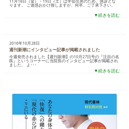
11月18日（金）・19日（土）は学会出席のため、休診とな
ります。 ご迷惑おかけ致しますが、何卒、ご了承下さい。
▼続きを読む
2016年10月28日
週刊新潮にインタビュー記事が掲載されました
今週発売されました【週刊新潮】の10月27日号の『注目の名
医』というコーナーに当院長のインタビュー記事が掲載され
ました。 よ･･･
▼続きを読む