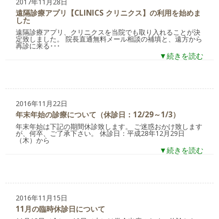
2017年11月28日
遠隔診療アプリ【CLINICS クリニクス】の利用を始めま
した
遠隔診療アプリ、クリニクスを当院でも取り入れることが決
定致しました。 院長直通無料メール相談の補填と、遠方から
再診に来る･･･
▼続きを読む
2016年11月22日
年末年始の診療について（休診日：12/29～1/3）
年末年始は下記の期間休診致します。 ご迷惑おかけ致します
が、何卒、ご了承下さい。 休診日：平成28年12月29日
（木）から
▼続きを読む
2016年11月15日
11月の臨時休診日について