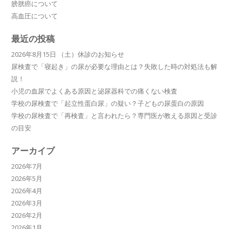
膀胱癌について
高血圧について
最近の投稿
2026年8月15日 （土）休診のお知らせ
尿検査で「寝起き」の尿が必要な理由とは？失敗した時の対処法も解
説！
小児の血尿でよくある原因と泌尿器科での痛くない検査
学校の尿検査で「起立性蛋白尿」の疑い？子どもの尿蛋白の原因
学校の尿検査で「再検査」と言われたら？専門医が教える原因と受診
の目安
アーカイブ
2026年7月
2026年5月
2026年4月
2026年3月
2026年2月
2026年1月