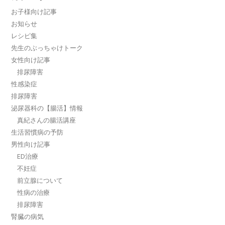
お子様向け記事
お知らせ
レシピ集
先生のぶっちゃけトーク
女性向け記事
排尿障害
性感染症
排尿障害
泌尿器科の【腸活】情報
真紀さんの腸活講座
生活習慣病の予防
男性向け記事
ED治療
不妊症
前立腺について
性病の治療
排尿障害
腎臓の病気